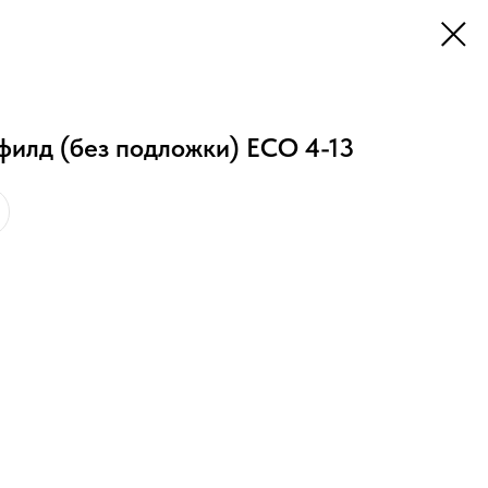
илд (без подложки) ECO 4-13